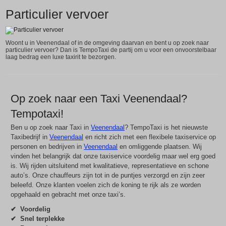
Particulier vervoer
Woont u in Veenendaal of in de omgeving daarvan en bent u op zoek naar
particulier vervoer? Dan is TempoTaxi de partij om u voor een onvoorstelbaar
laag bedrag een luxe taxirit te bezorgen.
Op zoek naar een Taxi Veenendaal?
Tempotaxi!
Ben u op zoek naar Taxi in
Veenendaal
? TempoTaxi is het nieuwste
Taxibedrijf in
Veenendaal
en richt zich met een flexibele taxiservice op
personen en bedrijven in
Veenendaal
en omliggende plaatsen. Wij
vinden het belangrijk dat onze taxiservice voordelig maar wel erg goed
is. Wij rijden uitsluitend met kwalitatieve, representatieve en schone
auto’s. Onze chauffeurs zijn tot in de puntjes verzorgd en zijn zeer
beleefd. Onze klanten voelen zich de koning te rijk als ze worden
opgehaald en gebracht met onze taxi’s.
✔ Voordelig
✔ Snel terplekke